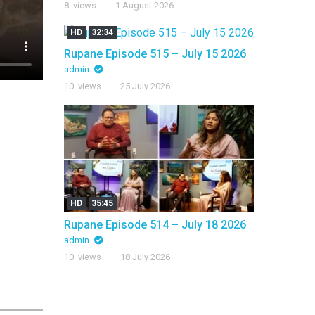
8 views
1 August 2026
HD
32:34
Rupane Episode 515 – July 15 2026
admin
10 views
25 July 2026
HD
35:45
Rupane Episode 514 – July 18 2026
admin
10 views
18 July 2026