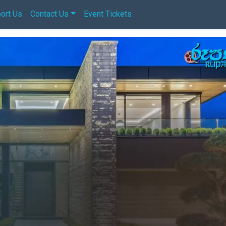
ort Us
Contact Us
Event Tickets