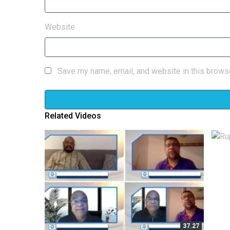
Website
Save my name, email, and website in this browse
Related Videos
HD
21:56
37.27