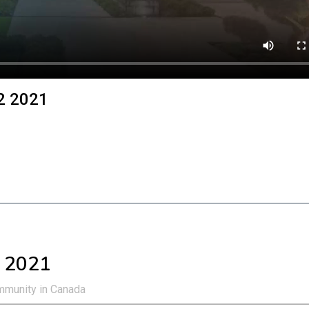
2 2021
… 2021
mmunity in Canada