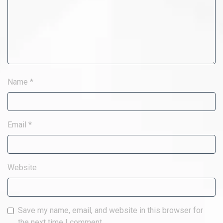
Name
*
Email
*
Website
Save my name, email, and website in this browser for
the next time I comment.