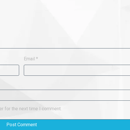
Email
*
r for the next time I comment.