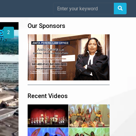
Our Sponsors
1
Recent Videos