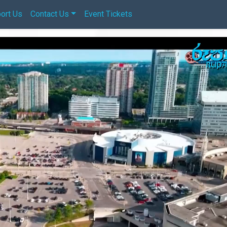
ort Us
Contact Us
Event Tickets